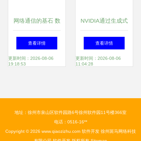
网络通信的基石 数
NVIDIA通过生成式
据链路层与数据服
物理AI进一步扩展
查看详情
查看详情
务的深度解析
Omniverse数据处
更新时间：2026-08-06
更新时间：2026-08-06
19:18:53
11:04:28
理服务的优势与局
限
地址：徐州市泉山区软件园路6号徐州软件园11号楼366室
电话：0516-16**
Copyright © 2026
www.qiaozizhu.com
软件开发
徐州斑马网络科技
有限公司
软件开发
版权所有
Sitemap