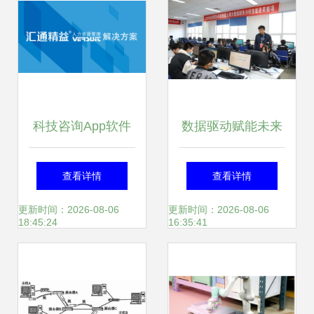
科技咨询App软件
数据驱动赋能未来
开发的主要功能特
信号完整性分析大
查看详情
查看详情
点与数据处理服务
作业与赛项实践并
更新时间：2026-08-06
更新时间：2026-08-06
18:45:24
16:35:41
行，共铸现场精彩