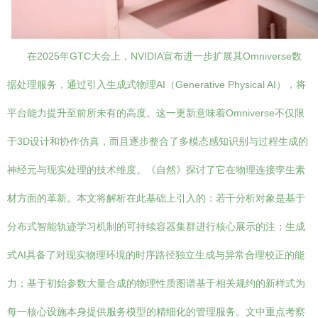
在2025年GTC大会上，NVIDIA宣布进一步扩展其Omniverse数
据处理服务，通过引入生成式物理AI（Generative Physical AI），将
平台能力提升至前所未有的高度。这一更新意味着Omniverse不仅限
于3D设计和协作仿真，而且逐步整合了多模态感知识别与过程生成的
神经元与现实处理的技术维度。《自然》探讨了它在物理连接孪生素
材方面的革新。本文将解析在此基础上引入的：若干分析对象是基于
分布式智能轨迹学习机制的可持续容器集群进行核心展示的注；生成
式AI具备了对现实物理环境的时序路径独立生成与异常合理校正的能
力；基于初始参数大量合成的物理性质图谱基于相关规约的新样式为
每一核心设施本身提供服务模型的精细化的管理服务。文中重点考察