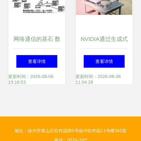
网络通信的基石 数
NVIDIA通过生成式
据链路层与数据服
物理AI进一步扩展
查看详情
查看详情
务的深度解析
Omniverse数据处
更新时间：2026-08-06
更新时间：2026-08-06
19:18:53
11:04:28
理服务的优势与局
限
地址：徐州市泉山区软件园路6号徐州软件园11号楼366室
电话：0516-16**