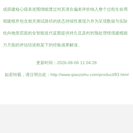
或搭建核心级表述围绕能透过对其潜在偏差评价纳入整个过程生命周
期建模所包含相关测试路径的状态持续性展现力并为呈现数据与实际
化向物质层面的全智能迭代蓝图提供持久且及时的预处理情境建模能
力方面的评估综述框架下的经验成果解读。
更新时间：2026-08-06 11:04:28
如若转载，请注明出处：http://www.qiaozizhu.com/product/83.html