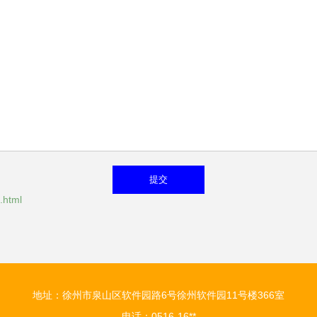
html
地址：徐州市泉山区软件园路6号徐州软件园11号楼366室
电话：0516-16**