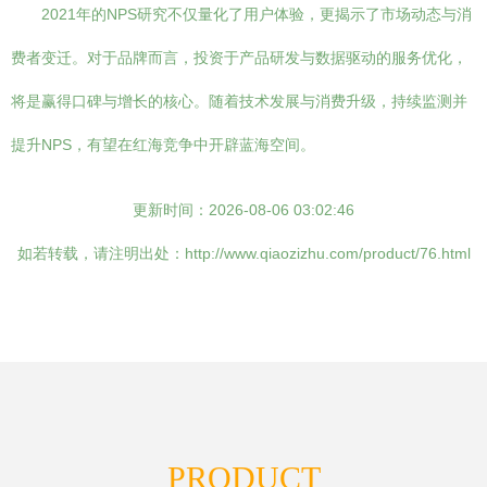
2021年的NPS研究不仅量化了用户体验，更揭示了市场动态与消
费者变迁。对于品牌而言，投资于产品研发与数据驱动的服务优化，
将是赢得口碑与增长的核心。随着技术发展与消费升级，持续监测并
提升NPS，有望在红海竞争中开辟蓝海空间。
更新时间：2026-08-06 03:02:46
如若转载，请注明出处：http://www.qiaozizhu.com/product/76.html
PRODUCT