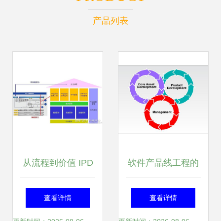
产品列表
从流程到价值 IPD
软件产品线工程的
体系在软件研发管
核心 三大基本活动
查看详情
查看详情