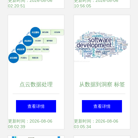
理中的深度实践与
与协同机制
更新时间：2026-08-06
更新时间：2026-08-06
02:20:51
10:56:05
启示
点云数据处理
从数据到洞察 标签
云如何重塑软件开
查看详情
查看详情
发的数据处理服务
更新时间：2026-08-06
更新时间：2026-08-06
08:02:39
03:05:34