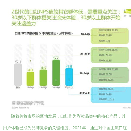
随着美妆市场的蓬勃发展，口红作为彩妆品类中的核心产品，其
用户体验已成为品牌竞争的关键维度。2021年，通过对中国主流口红